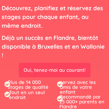
Découvrez, planifiez et réservez des
stages pour chaque enfant, au
même endroit.
Déjà un succès en Flandre, bientôt
disponible à Bruxelles et en Wallonie
!
Oui, tenez-moi au courant!
Plus de 14 000
servez avec les
stages de qualité
amis de votre
enfant
Tout en un seul
Recommandé par
endroit
25 000+ parents en
Flandre