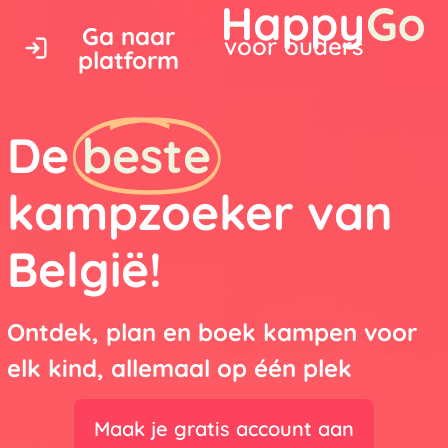
Ga naar
voor ouders
platform
De
beste
kampzoeker van
België!
Ontdek, plan en boek kampen voor
elk kind, allemaal op één plek
Maak je gratis account aan