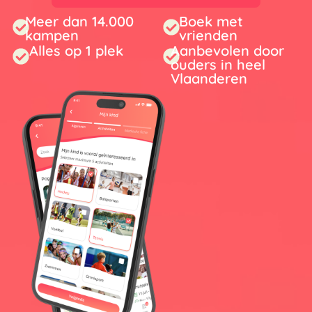
Meer dan 14.000
Boek met
kampen
vrienden
Alles op 1 plek
Aanbevolen door
ouders in heel
Vlaanderen